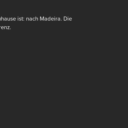
uhause ist: nach Madeira. Die
renz.