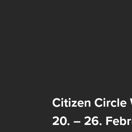
Citizen Circl
20. – 26. Feb