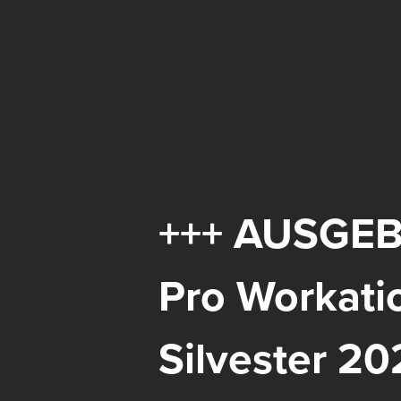
+++ AUSGE
Pro Workati
Silvester 2