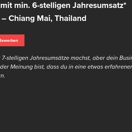
 mit min. 6-stelligen Jahresumsatz*
 – Chiang Mai, Thailand
 Bewerben
 7-stelligen Jahresumsätze machst, aber dein Busin
er Meinung bist, dass du in eine etwas erfahrener
an.