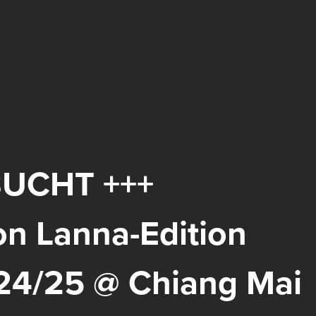
BUCHT +++
on Lanna-Edition
024/25 @ Chiang Mai