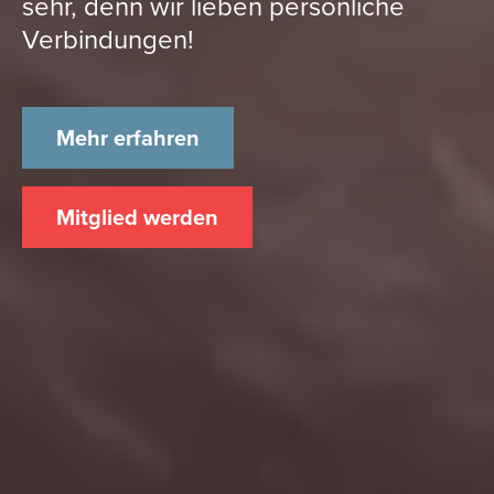
sehr, denn wir lieben persönliche
Verbindungen!
Mehr erfahren
Mitglied werden