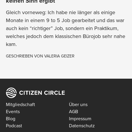
keinen Sinn ergibt
Gleich vorneweg: Ich habe nie länger als einige
Monate in einem 9 to 5 Job gearbeitet und das war
auch kein “richtiger” Job, sondern ein Praktikum,
welches jedoch dem klassischen Bürojob sehr nahe
kam.
GESCHRIEBEN VON
VALERIA GEIZER
Mitgliedschaft
Über uns
Events
AGB
Blog
Impressum
Podcast
Datenschutz