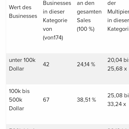
Businesses
an den
der
Wert des
in dieser
gesamten
Multipie
Businesses
Kategorie
Sales
in diese
von
(100 %)
Kategor
(von174)
unter 100k
20,04 bi
42
24,14 %
Dollar
25,68 x
100k bis
25,08 bi
500k
67
38,51 %
33,24 x
Dollar