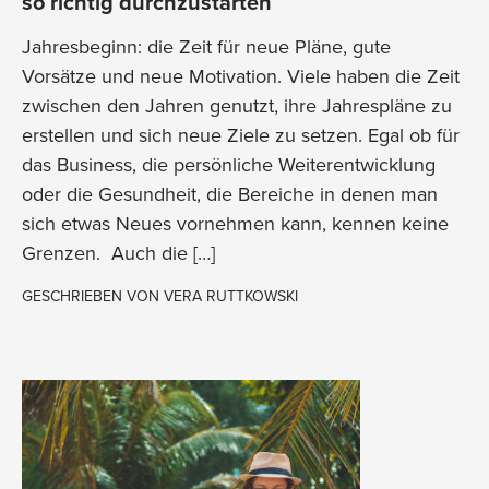
so richtig durchzustarten
Jahresbeginn: die Zeit für neue Pläne, gute
Vorsätze und neue Motivation. Viele haben die Zeit
zwischen den Jahren genutzt, ihre Jahrespläne zu
erstellen und sich neue Ziele zu setzen. Egal ob für
das Business, die persönliche Weiterentwicklung
oder die Gesundheit, die Bereiche in denen man
sich etwas Neues vornehmen kann, kennen keine
Grenzen. Auch die […]
GESCHRIEBEN VON
VERA RUTTKOWSKI