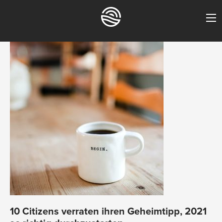
10 Citizens verraten ihren Geheimtipp, 2021