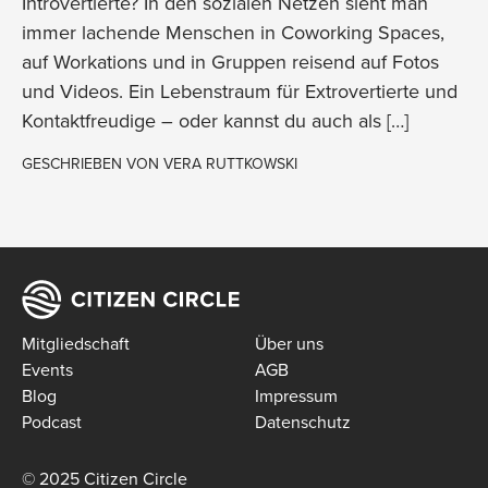
Introvertierte? In den sozialen Netzen sieht man
immer lachende Menschen in Coworking Spaces,
auf Workations und in Gruppen reisend auf Fotos
und Videos. Ein Lebenstraum für Extrovertierte und
Kontaktfreudige – oder kannst du auch als […]
GESCHRIEBEN VON
VERA RUTTKOWSKI
Mitgliedschaft
Über uns
Events
AGB
Blog
Impressum
Podcast
Datenschutz
© 2025 Citizen Circle