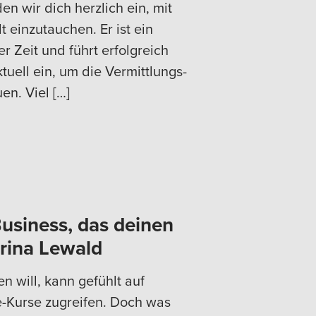
n wir dich herzlich ein, mit
t einzutauchen. Er ist ein
r Zeit und führt erfolgreich
uell ein, um die Vermittlungs-
en. Viel […]
usiness, das deinen
arina Lewald
n will, kann gefühlt auf
Kurse zugreifen. Doch was