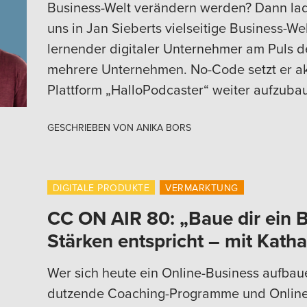
Business-Welt verändern werden? Dann lade
uns in Jan Sieberts vielseitige Business-Wel
lernender digitaler Unternehmer am Puls de
mehrere Unternehmen. No-Code setzt er akt
Plattform „HalloPodcaster“ weiter aufzubau
GESCHRIEBEN VON
ANIKA BORS
DIGITALE PRODUKTE
VERMARKTUNG
CC ON AIR 80: „Baue dir ein B
Stärken entspricht – mit Kath
Wer sich heute ein Online-Business aufbaue
dutzende Coaching-Programme und Online-