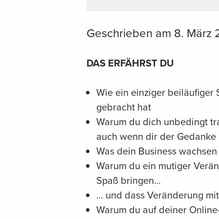
Geschrieben am 8. März 
DAS ERFÄHRST DU
Wie ein einziger beiläufiger
gebracht hat
Warum du dich unbedingt tr
auch wenn dir der Gedanke a
Was dein Business wachsen u
Warum du ein mutiger Veränd
Spaß bringen…
… und dass Veränderung mit
Warum du auf deiner Online