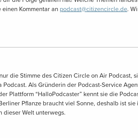
ne einen Kommentar an
podcast@citizencircle.de
. Wi
 nur die Stimme des Citizen Circle on Air Podcast, s
 Podcast. Als Gründerin der Podcast-Service Age
er Plattform “HalloPodcaster” kennt sie die Podca
Berliner Pflanze braucht viel Sonne, deshalb ist sie
n dieser Welt unterwegs.