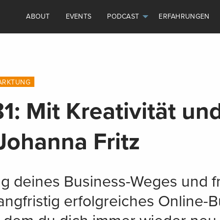
ABOUT
EVENTS
PODCAST
ERFAHRUNGEN
ARKTUNG
1: Mit Kreativität u
 Johanna Fritz
g deines Business-Weges und fr
langfristig erfolgreiches Online-