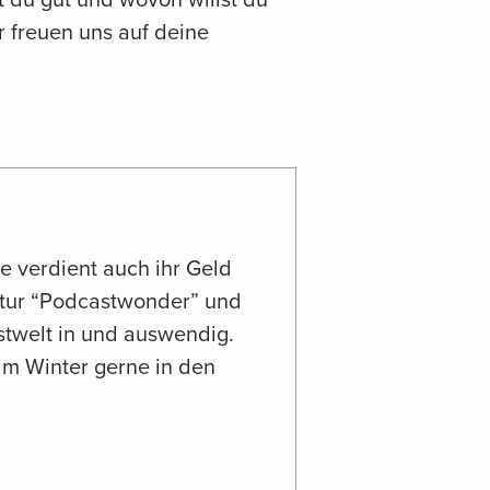
r freuen uns auf deine
ie verdient auch ihr Geld
ntur “Podcastwonder” und
stwelt in und auswendig.
 im Winter gerne in den