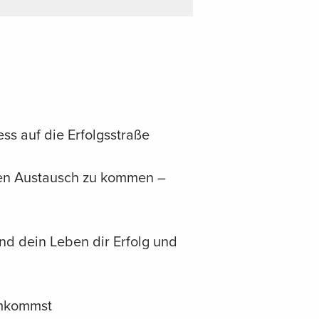
ess auf die Erfolgsstraße
den Austausch zu kommen –
d dein Leben dir Erfolg und
umkommst