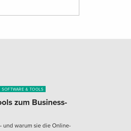
SOFTWARE & TOOLS
ols zum Business-
– und warum sie die Online-