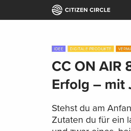
IDEE
DIGITALE PRODUKTE
VERM
CC ON AIR 8
Erfolg – mit
Stehst du am Anfan
Zutaten du für ein 