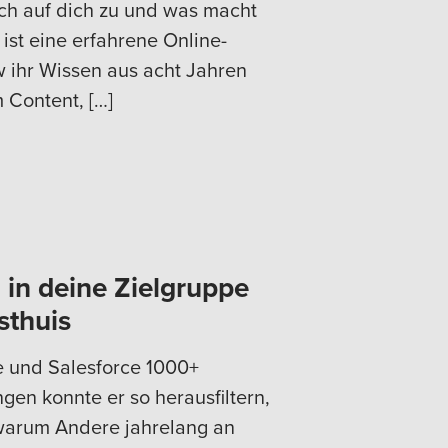
ch auf dich zu und was macht
 ist eine erfahrene Online-
w ihr Wissen aus acht Jahren
 Content, […]
in deine Zielgruppe
sthuis
ge und Salesforce 1000+
gen konnte er so herausfiltern,
 warum Andere jahrelang an