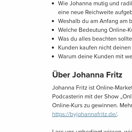
Wie Johanna mutig und radik
eine neue Reichweite aufgeb
Weshalb du am Anfang am be
Welche Bedeutung Online-Ku
Was du alles beachten sollte
Kunden kaufen nicht deinen 
Warum deine Kunden mit wen
Über Johanna Fritz
Johanna Fritz ist Online-Mark
Podcasterin mit der Show „Onli
Online-Kurs zu gewinnen. Mehr 
https://byjohannafritz.de/
.
Lass uns unbedingt wissen, wie