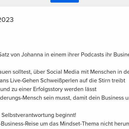
2023
 Satz von Johanna in einem ihrer Podcasts ihr Busin
auen solltest, über Social Media mit Menschen in 
ns Live-Gehen Schweißperlen auf die Stirn treibt
nd zu einer Erfolgsstory werden lässt
erungs-Mensch sein musst, damit dein Business un
 Selbstverantwortung beginnt!
-Business-Reise um das Mindset-Thema nicht her