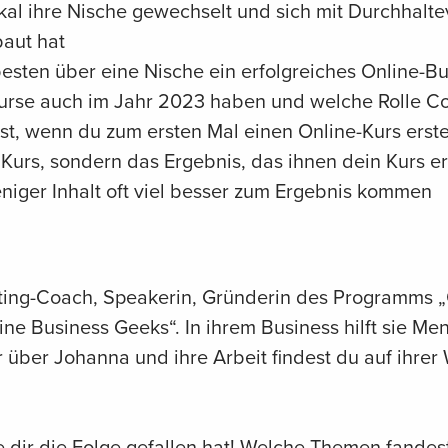
al ihre Nische gewechselt und sich mit Durchhalt
aut hat
sten über eine Nische ein erfolgreiches Online-B
rse auch im Jahr 2023 haben und welche Rolle Coa
st, wenn du zum ersten Mal einen Online-Kurs erste
Kurs, sondern das Ergebnis, das ihnen dein Kurs e
iger Inhalt oft viel besser zum Ergebnis kommen
eting-Coach, Speakerin, Gründerin des Programms „
ne Business Geeks“. In ihrem Business hilft sie Me
über Johanna und ihre Arbeit findest du auf ihrer
 dir die Folge gefallen hat! Welche Themen fandes