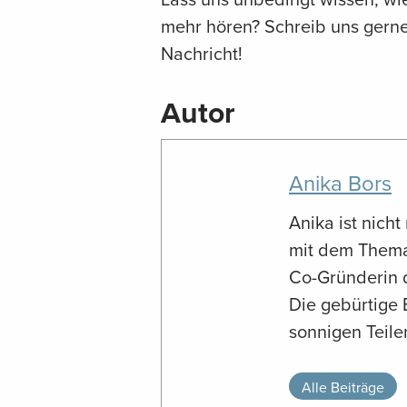
mehr hören? Schreib uns ger
Nachricht!
Autor
Anika Bors
Anika ist nicht
mit dem Thema
Co-Gründerin d
Die gebürtige 
sonnigen Teile
Alle Beiträge