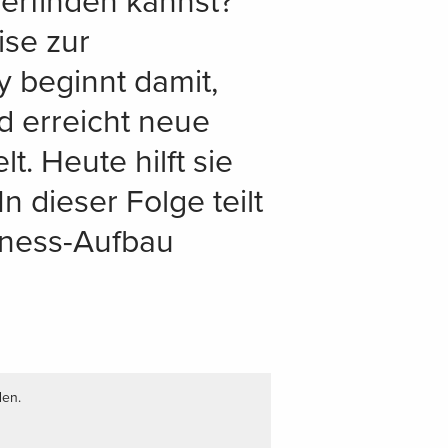
erfinden kannst?
ise zur
y beginnt damit,
d erreicht neue
t. Heute hilft sie
 dieser Folge teilt
iness-Aufbau
den.