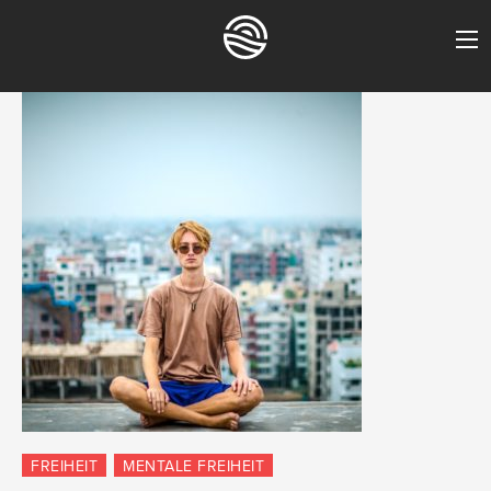
FREIHEIT
MENTALE FREIHEIT