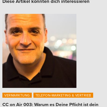
Diese Artikel könnten dich interessieren
VERMARKTUNG
TELEFON-MARKETING & VERTRIEB
CC on Air 003: Warum es Deine Pflicht ist dein