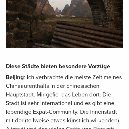
Diese Städte bieten besondere Vorzüge
Beijing
: Ich verbrachte die meiste Zeit meines
Chinaaufenthalts in der chinesischen
Hauptstadt. Mir gefiel das Leben dort. Die
Stadt ist sehr international und es gibt eine
lebendige Expat-Community. Die Innenstadt
mit der (teilweise etwas künstlich wirkenden)