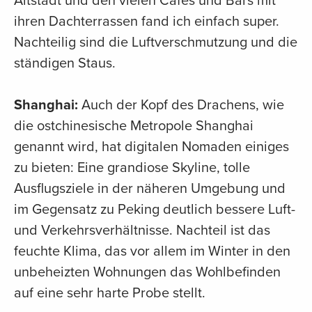
Altstadt und den vielen Cafés und Bars mit
ihren Dachterrassen fand ich einfach super.
Nachteilig sind die Luftverschmutzung und die
ständigen Staus.
Shanghai:
Auch der Kopf des Drachens, wie
die ostchinesische Metropole Shanghai
genannt wird, hat digitalen Nomaden einiges
zu bieten: Eine grandiose Skyline, tolle
Ausflugsziele in der näheren Umgebung und
im Gegensatz zu Peking deutlich bessere Luft-
und Verkehrsverhältnisse. Nachteil ist das
feuchte Klima, das vor allem im Winter in den
unbeheizten Wohnungen das Wohlbefinden
auf eine sehr harte Probe stellt.