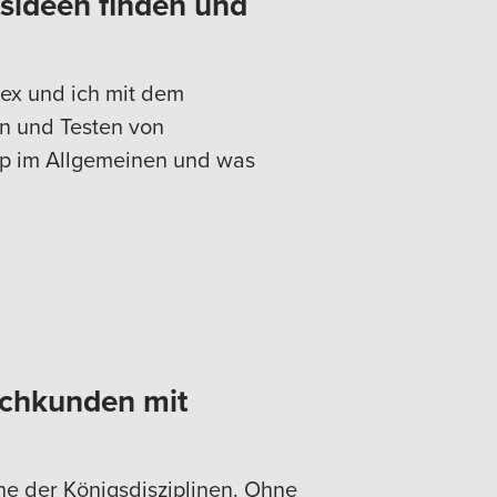
sideen finden und
ex und ich mit dem
n und Testen von
ip im Allgemeinen und was
chkunden mit
e der Königsdisziplinen. Ohne