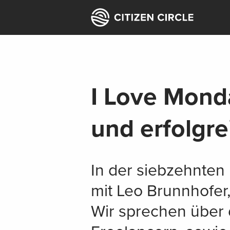
I Love Mond
und erfolgr
In der siebzehnte
mit Leo Brunnhofer
Wir sprechen über