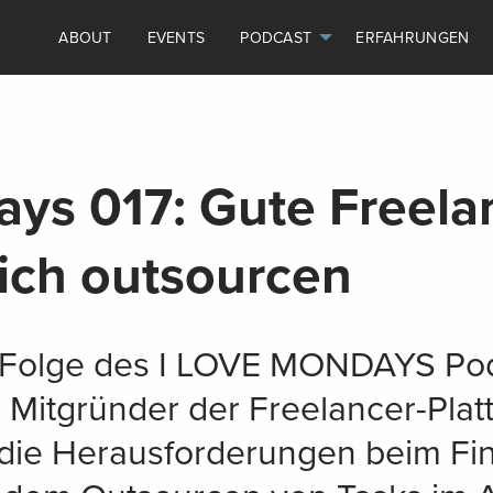
ABOUT
EVENTS
PODCAST
ERFAHRUNGEN
ays 017: Gute Freela
eich outsourcen
n Folge des I LOVE MONDAYS Pod
, Mitgründer der Freelancer-Pla
 die Herausforderungen beim Fi