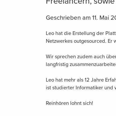
Freelancern, sowie
Geschrieben am 11. Mai 2
Leo hat die Erstellung der Plat
Netzwerkes outgesourced. Er w
Wir sprechen zudem auch über 
langfristig zusammenzuarbeiten
Leo hat mehr als 12 Jahre Erf
ist studierter Informatiker und
Reinhören lohnt sich!