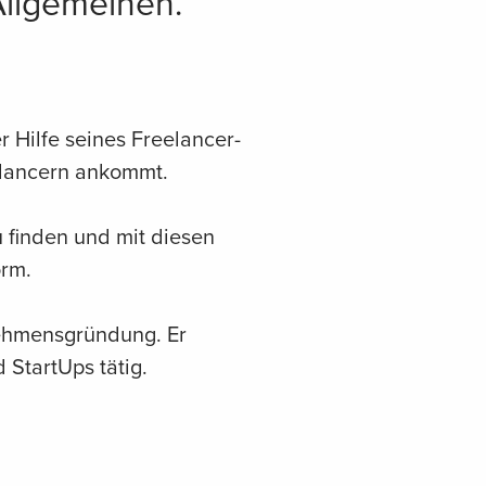
Allgemeinen.
r Hilfe seines Freelancer-
elancern ankommt.
 finden und mit diesen
orm.
nehmensgründung. Er
 StartUps tätig.