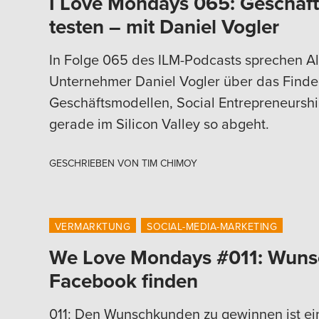
I Love Mondays 065: Geschäft
testen – mit Daniel Vogler
In Folge 065 des ILM-Podcasts sprechen Al
Unternehmer Daniel Vogler über das Finde
Geschäftsmodellen, Social Entrepreneursh
gerade im Silicon Valley so abgeht.
GESCHRIEBEN VON
TIM CHIMOY
VERMARKTUNG
SOCIAL-MEDIA-MARKETING
We Love Mondays #011: Wuns
Facebook finden
011: Den Wunschkunden zu gewinnen ist ein