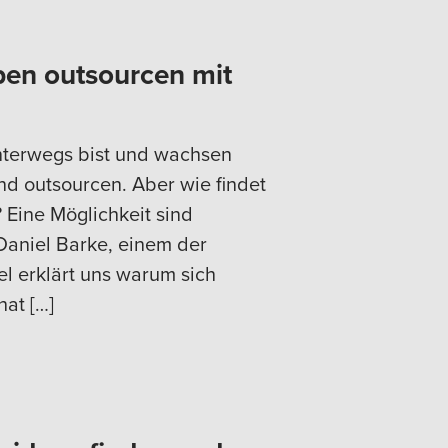
en outsourcen mit
nterwegs bist und wachsen
d outsourcen. Aber wie findet
 Eine Möglichkeit sind
 Daniel Barke, einem der
l erklärt uns warum sich
hat […]