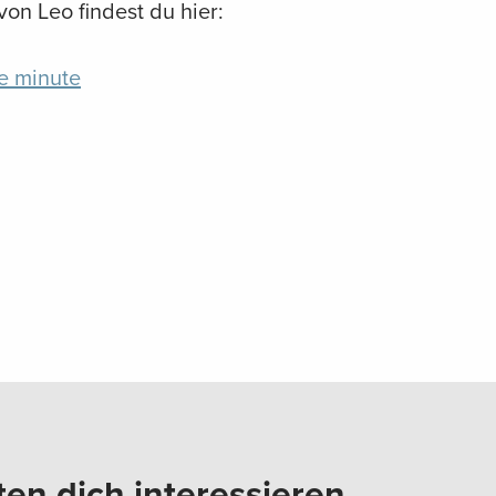
on Leo findest du hier:
ne minute
ten dich interessieren