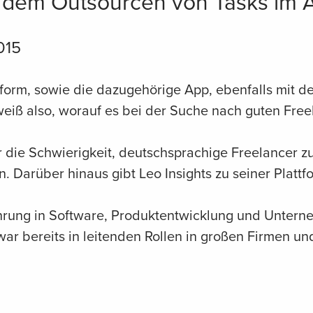
 dem Outsourcen von Tasks im 
015
tform, sowie die dazugehörige App, ebenfalls mit de
eiß also, worauf es bei der Suche nach guten Fre
die Schwierigkeit, deutschsprachige Freelancer zu
. Darüber hinaus gibt Leo Insights zu seiner Plattf
ahrung in Software, Produktentwicklung und Unter
 war bereits in leitenden Rollen in großen Firmen und