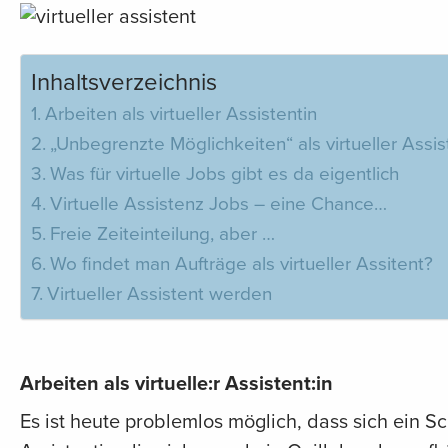
Inhaltsverzeichnis
Arbeiten als virtueller Assistentin
„Unbegrenzte Möglichkeiten“ als virtueller Assis
Was für virtuelle Jobs gibt es da eigentlich
Virtuelle Assistenz Jobs – eine Chance…
Freie Zeiteinteilung, aber …
Wo findet man Aufträge als virtueller Assitent?
Virtueller Assistent werden
Arbeiten als virtuelle:r Assistent:in
Es ist heute problemlos möglich, dass sich ein S