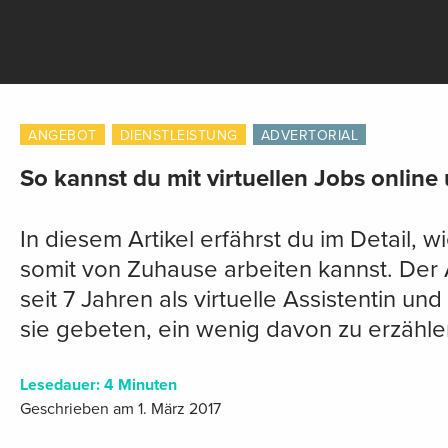
ANGEBOT
DIENSTLEISTUNG
ADVERTORIAL
So kannst du mit virtuellen Jobs onlin
In diesem Artikel erfährst du im Detail, w
somit von Zuhause arbeiten kannst. Der A
seit 7 Jahren als virtuelle Assistentin u
sie gebeten, ein wenig davon zu erzählen
Lesedauer:
4
Minuten
Geschrieben am 1. März 2017