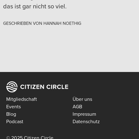
das ist gar nicht so viel.
GESCHRIEBEN VON
HANNAH NOETHIG
Mitgliedschaft
Über uns
Events
AGB
Blog
Impressum
Podcast
Datenschutz
© 2025 Citizen Circle