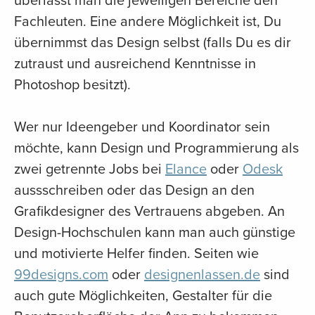
überlässt man die jeweiligen Bereiche den
Fachleuten. Eine andere Möglichkeit ist, Du
übernimmst das Design selbst (falls Du es dir
zutraust und ausreichend Kenntnisse in
Photoshop besitzt).
Wer nur Ideengeber und Koordinator sein
möchte, kann Design und Programmierung als
zwei getrennte Jobs bei
Elance
oder
Odesk
aussschreiben oder das Design an den
Grafikdesigner des Vertrauens abgeben. An
Design-Hochschulen kann man auch günstige
und motivierte Helfer finden. Seiten wie
99designs.com
oder
designenlassen.de
sind
auch gute Möglichkeiten, Gestalter für die