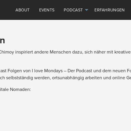
ABOUT
EVENTS
PODCAST
ERFAHRUNGEN
en
imoy inspiriert andere Menschen dazu, sich näher mit kreativ
Podcast Folgen von I love Mondays – Der Podcast und dem neuen
eich selbstständig werden, ortsunabhängig arbeiten und online G
itale Nomaden: