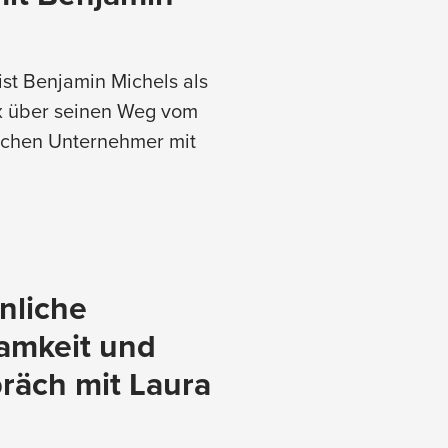
st Benjamin Michels als
lex über seinen Weg vom
eichen Unternehmer mit
nliche
amkeit und
räch mit Laura