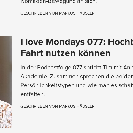
Nomaden-Bewegung an sich.
GESCHRIEBEN VON
MARKUS HÄUSLER
I love Mondays 077: Hoch
Fahrt nutzen können
In der Podcastfolge 077 spricht Tim mit A
Akademie. Zusammen sprechen die beiden
Persönlichkeitstypen und wie man es schafft
entfalten.
GESCHRIEBEN VON
MARKUS HÄUSLER