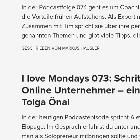
In der Podcastfolge 074 geht es um Coachi
die Vorteile frühen Aufstehens. Als Expertin
Zusammen mit Tim spricht sie über ihre pe
genannten Themen und gibt viele Tipps, di
GESCHRIEBEN VON
MARKUS HÄUSLER
I love Mondays 073: Schrit
Online Unternehmer – ein
Tolga Önal
In der heutigen Podcastepisode spricht Ale
Elopage. Im Gespräch erfährst du unter a
man als Solopreneur mitbringen sollte und wi