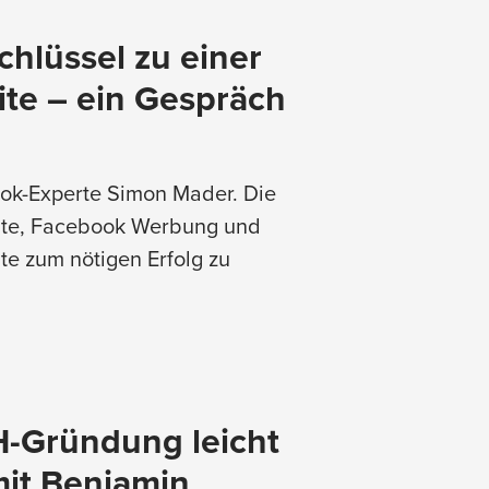
chlüssel zu einer
ite – ein Gespräch
ook-Experte Simon Mader. Die
ite, Facebook Werbung und
te zum nötigen Erfolg zu
H-Gründung leicht
mit Benjamin