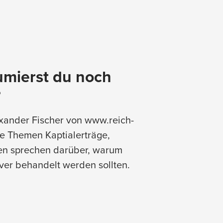
umierst du noch
?
exander Fischer von www.reich-
ie Themen Kaptialerträge,
den sprechen darüber, warum
ver behandelt werden sollten.