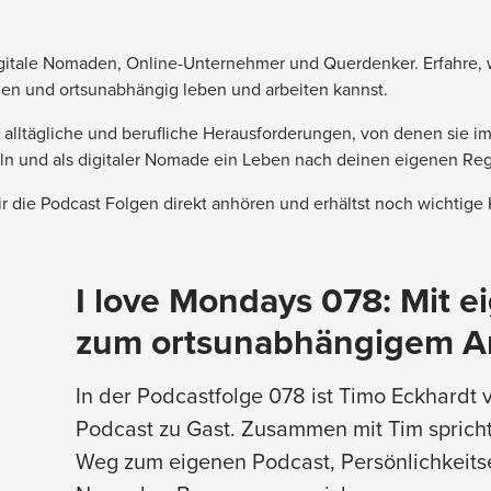
itale Nomaden, Online-Unternehmer und Querdenker. Erfahre, w
den und ortsunabhängig leben und arbeiten kannst.
lltägliche und berufliche Herausforderungen, von denen sie im 
ln und als digitaler Nomade ein Leben nach deinen eigenen Reg
 die Podcast Folgen direkt anhören und erhältst noch wichtige
I love Mondays 078: Mit 
zum ortsunabhängigem Arb
In der Podcastfolge 078 ist Timo Eckhard
Podcast zu Gast. Zusammen mit Tim sprich
Weg zum eigenen Podcast, Persönlichkeitse