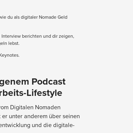
ie du als digitaler Nomade Geld
Interview berichten und dir zeigen,
eln lebst.
 Keynotes.
eigenem Podcast
eits-Lifestyle
t vom Digitalen Nomaden
t er unter anderem über seinen
ntwicklung und die digitale-