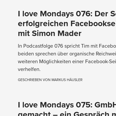
I love Mondays 076: Der S
erfolgreichen Facebookse
mit Simon Mader
In Podcastfolge 076 spricht Tim mit Faceb
beiden sprechen über organische Reichwe
weiteren Möglichkeiten einer Facebook-Sei
verhelfen.
GESCHRIEBEN VON
MARKUS HÄUSLER
I love Mondays 075: Gmb
gemacht – ein Gespräch 