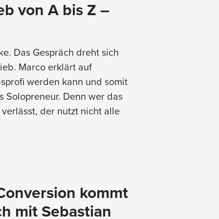
eb von A bis Z –
ke. Das Gespräch dreht sich
ieb. Marco erklärt auf
bsprofi werden kann und somit
ls Solopreneur. Denn wer das
verlässt, der nutzt nicht alle
 Conversion kommt
ch mit Sebastian