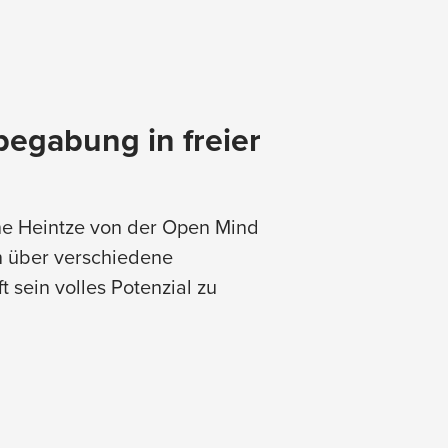
begabung in freier
nne Heintze von der Open Mind
 über verschiedene
 sein volles Potenzial zu