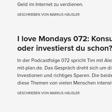
Geld im Internet zu verdienen.
GESCHRIEBEN VON
MARKUS HÄUSLER
I love Mondays 072: Kons
oder investierst du schon
In der Podcastfolge 072 spricht Tim mit Al
mit-plan.de. Das Gespräch dreht sich um d
Investionen und richtiges Sparen. Die bei
diese Themen von vielen Menschen intensi
GESCHRIEBEN VON
MARKUS HÄUSLER