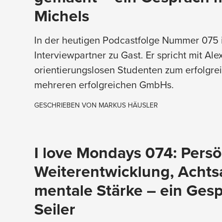
Michels
In der heutigen Podcastfolge Nummer 075 i
Interviewpartner zu Gast. Er spricht mit A
orientierungslosen Studenten zum erfolgr
mehreren erfolgreichen GmbHs.
GESCHRIEBEN VON
MARKUS HÄUSLER
I love Mondays 074: Persö
Weiterentwicklung, Achts
mentale Stärke – ein Gesp
Seiler