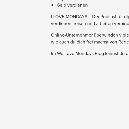
Geld verdienen
I LOVE MONDAYS – Der Podcast für dig
verdienen, reisen und arbeiten verbin
Online-Unternehmer überwinden viele a
wie auch du dich frei machst von Rege
Im We Love Mondays Blog kannst du dir