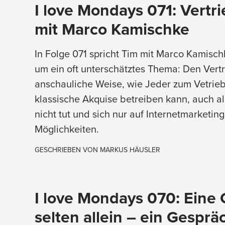
I love Mondays 071: Vertri
mit Marco Kamischke
In Folge 071 spricht Tim mit Marco Kamisch
um ein oft unterschätztes Thema: Den Vertr
anschauliche Weise, wie Jeder zum Vetrie
klassische Akquise betreiben kann, auch a
nicht tut und sich nur auf Internetmarketing 
Möglichkeiten.
GESCHRIEBEN VON
MARKUS HÄUSLER
I love Mondays 070: Eine
selten allein – ein Gesprä