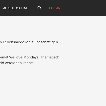
MITGLIEDSCHAFT
LOG-IN
en Lebensmodellen zu beschäftigen
 Format We love Mondays. Thematisch
eld verdienen kannst.