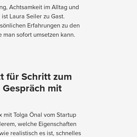
ng, Achtsamkeit im Alltag und
 ist Laura Seiler zu Gast.
rsönlichen Erfahrungen zu den
e man sofort umsetzen kann.
t für Schritt zum
 Gespräch mit
x mit Tolga Önal vom Startup
nderem, welche Eigenschaften
e realistisch es ist, schnelles