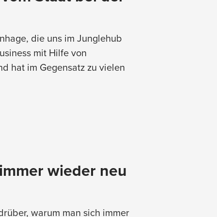
onhage, die uns im Junglehub
siness mit Hilfe von
nd hat im Gegensatz zu vielen
 immer wieder neu
 drüber, warum man sich immer