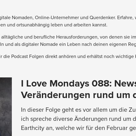
itale Nomaden, Online-Unternehmer und Querdenker. Erfahre, w
den und ortsunabhängig leben und arbeiten kannst.
lltägliche und berufliche Herausforderungen, von denen sie im 
ln und als digitaler Nomade ein Leben nach deinen eigenen Reg
 die Podcast Folgen direkt anhören und erhältst noch wichtige
I Love Mondays 088: New
Veränderungen rund um 
In dieser Folge geht es vor allem um die Z
ich spreche diverse Änderungen rund um 
Earthcity an, welche wir für den Februar g