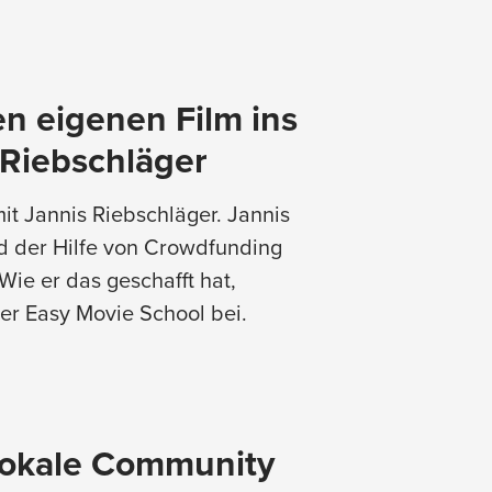
n eigenen Film ins
 Riebschläger
it Jannis Riebschläger. Jannis
d der Hilfe von Crowdfunding
Wie er das geschafft hat,
ner Easy Movie School bei.
 lokale Community