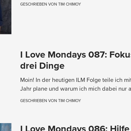
GESCHRIEBEN VON
TIM CHIMOY
I Love Mondays 087: Fokus
drei Dinge
Moin! In der heutigen ILM Folge teile ich mi
Jahr plane und warum ich mich dabei nur a
GESCHRIEBEN VON
TIM CHIMOY
I Love Mondays 086: Hilfe