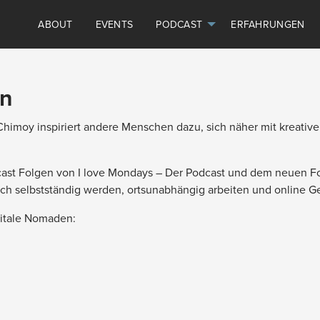
ABOUT
EVENTS
PODCAST
ERFAHRUNGEN
en
imoy inspiriert andere Menschen dazu, sich näher mit kreativ
Podcast Folgen von I love Mondays – Der Podcast und dem neuen
eich selbstständig werden, ortsunabhängig arbeiten und online G
itale Nomaden: