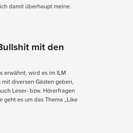
 ich damit überhaupt meine.
ullshit mit den
rs erwähnt, wird es im ILM
s mit diversen Gästen geben,
auch Leser- bzw. Hörerfragen
e geht es um das Thema „Like