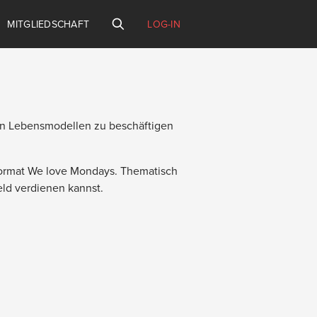
MITGLIEDSCHAFT
LOG-IN
en Lebensmodellen zu beschäftigen
 Format We love Mondays. Thematisch
eld verdienen kannst.