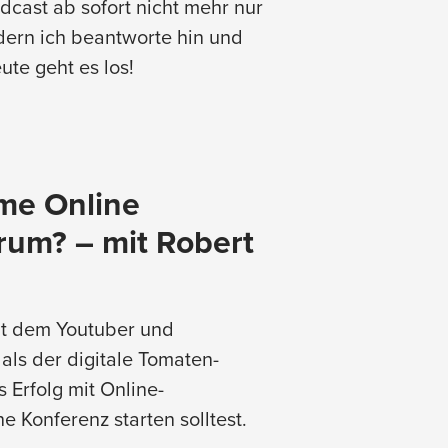
dcast ab sofort nicht mehr nur
dern ich beantworte hin und
ute geht es los!
me Online
rum? – mit Robert
mit dem Youtuber und
als der digitale Tomaten-
Erfolg mit Online-
 Konferenz starten solltest.