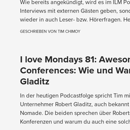
Wie bereits angekündigt, wird es im ILM Po
Interviews mit externen Gästen geben, son
wieder in auch Leser- bzw. Hörerfragen. He
GESCHRIEBEN VON
TIM CHIMOY
I love Mondays 81: Aweso
Conferences: Wie und Wa
Gladitz
In der heutigen Podcastfolge spricht Tim 
Unternehmer Robert Gladitz, auch bekannt 
Nomade. Die beiden sprechen über Roberts 
Konferenzen und warum du auch eine solche