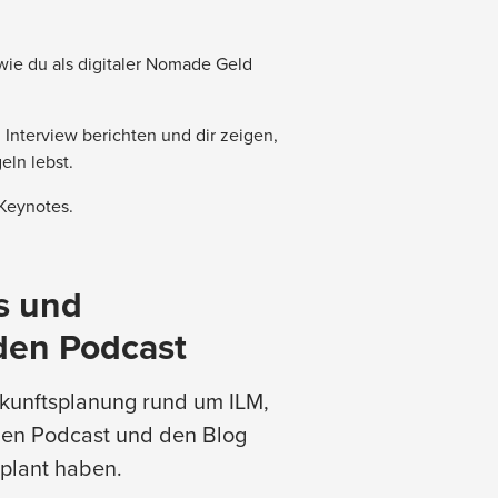
ie du als digitaler Nomade Geld
Interview berichten und dir zeigen,
eln lebst.
 Keynotes.
s und
den Podcast
ukunftsplanung rund um ILM,
den Podcast und den Blog
eplant haben.