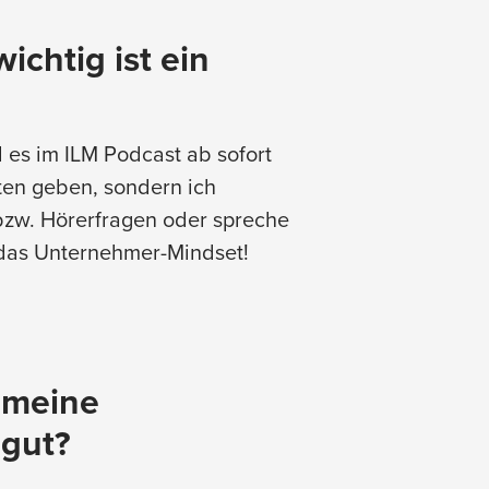
ichtig ist ein
 es im ILM Podcast ab sofort
ten geben, sondern ich
bzw. Hörerfragen oder spreche
das Unternehmer-Mindset!
 meine
 gut?