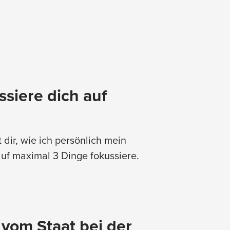
siere dich auf
t dir, wie ich persönlich mein
uf maximal 3 Dinge fokussiere.
 vom Staat bei der